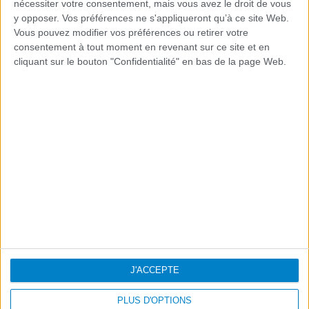
nécessiter votre consentement, mais vous avez le droit de vous
y opposer. Vos préférences ne s'appliqueront qu’à ce site Web.
Vous pouvez modifier vos préférences ou retirer votre
consentement à tout moment en revenant sur ce site et en
cliquant sur le bouton "Confidentialité" en bas de la page Web.
PISCINESUNIQUE
Coques en polyester
Polítique de Confidentialité
·
Polítique de Cookies
·
Mentions Légales
J'ACCEPTE
PLUS D'OPTIONS