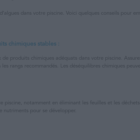
it d’algues dans votre piscine. Voici quelques conseils pour
its chimiques stables :
ux de produits chimiques adéquats dans votre piscine. Assurez-
s les rangs recommandés. Les déséquilibres chimiques peuven
e piscine, notamment en éliminant les feuilles et les déchet
de nutriments pour se développer.