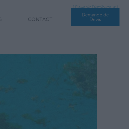
[ Devenir Distributeur ]
Demande de
G
CONTACT
Devis