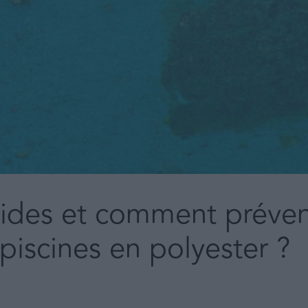
cides et comment préveni
piscines en polyester ?