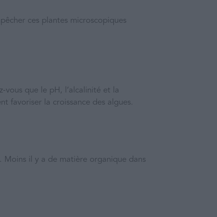
 empêcher ces plantes microscopiques
vous que le pH, l’alcalinité et la
t favoriser la croissance des algues.
s. Moins il y a de matière organique dans