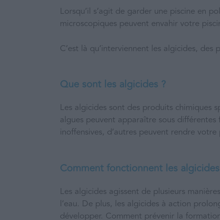
Lorsqu’il s’agit de garder une piscine en pol
microscopiques peuvent envahir votre piscine
C’est là qu’interviennent les algicides, des
Que sont les algicides ?
Les algicides sont des produits chimiques s
algues peuvent apparaître sous différentes 
inoffensives, d’autres peuvent rendre votre 
Comment fonctionnent les algicides
Les algicides agissent de plusieurs manières
l’eau. De plus, les algicides à action prolo
développer. Comment prévenir la formation