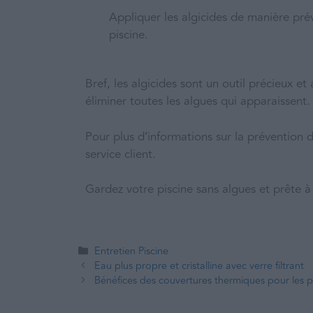
Appliquer les algicides de manière prév
piscine.
Bref, les algicides sont un outil précieux e
éliminer toutes les algues qui apparaissent.
Pour plus d’informations sur la prévention d
service client.
Gardez votre piscine sans algues et prête à 
Entretien Piscine
Eau plus propre et cristalline avec verre filtrant
Bénéfices des couvertures thermiques pour les p