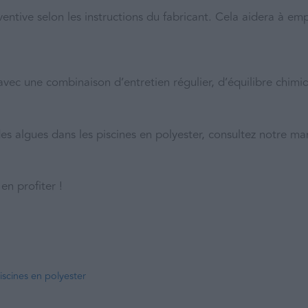
entive selon les instructions du fabricant. Cela aidera à emp
t avec une combinaison d’entretien régulier, d’équilibre chimi
es algues dans les piscines en polyester, consultez notre ma
en profiter !
iscines en polyester