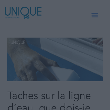
Taches sur la ligne
d’eau, que dois-je