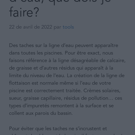
faire?
22 de avril de 2022
par
tools
Des taches sur la ligne d’eau peuvent apparaître
dans toutes les piscines. Pour être exact, nous
faisons référence à la ligne désagréable de calcaire,
de graisse et d’autres résidus qui apparaît à la
limite du niveau de l’eau. La création de la ligne de
flottaison est normale même si l’eau de votre
piscine est correctement traitée. Crèmes solaires,
sueur, graisse capillaire, résidus de pollution… ces
types d’impuretés remontent à la surface et se
collent aux parois du bassin.
Pour éviter que les taches ne s’incrustent et